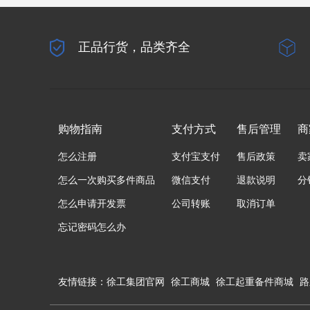
正品行货，品类齐全
购物指南
支付方式
售后管理
商
怎么注册
支付宝支付
售后政策
卖
怎么一次购买多件商品
微信支付
退款说明
分
怎么申请开发票
公司转账
取消订单
忘记密码怎么办
友情链接：
徐工集团官网
徐工商城
徐工起重备件商城
路