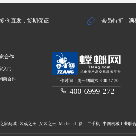
多仓直发，货期保证
会员特折，满
家合作
家入门
销商合作
工作时间：周一到周六 8:30-17:30
400-6999-272
之家商城
装载之王
叉装之王
Machmall
徐工二手机
中国机械工业联