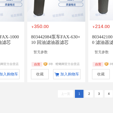
350
214
.00
.00
￥
￥
FAX-1000
803442084泵车FAX-630×
803442100
油滤芯
10 回油滤油器滤芯
0 滤油器
暂无参数
暂无参数
螂网官方自营店
8年
螳螂网官方自营店
8
自营
自营
加入购物车
收藏
加入购物车
收藏
上一页
1
2
3
4