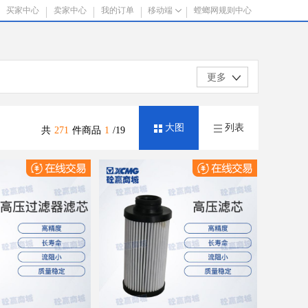
买家中心
卖家中心
我的订单
移动端
螳螂网规则中心
更多
大图
列表
共
271
件商品
1
/19