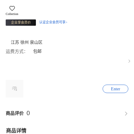
Collection
认证企业会员可享>
企业享会员价
江苏 徐州 泉山区
运费方式：
包邮
Enter
商品评价（）
商品详情