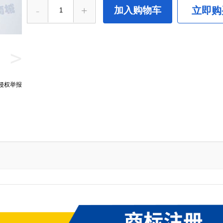
-
+
加入购物车
立即购
>
侵权举报