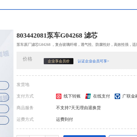
803442081泵车G04268 滤芯
泵车原厂滤芯G04268 ，复合玻璃纤维，透气性、防腐性好，高效性强，
价格
认证企业会员可享>
企业享会员价
发货地
支付方式
线下转账
在线支付
广联金
商品服务
不支持7天无理由退换货
运费方式
运费到付