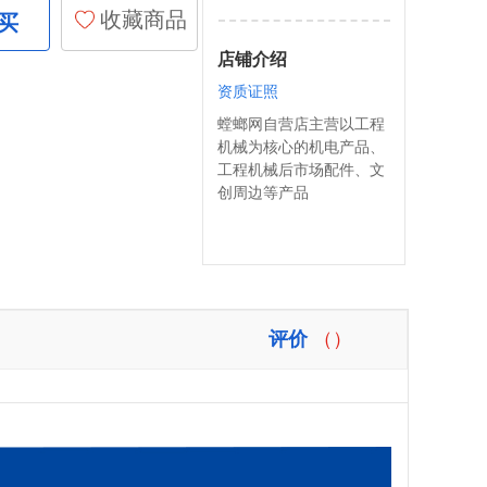
收藏商品
买
店铺介绍
资质证照
螳螂网自营店主营以工程
机械为核心的机电产品、
工程机械后市场配件、文
创周边等产品
评价
（）