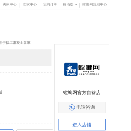
买家中心
卖家中心
我的订单
移动端
螳螂网规则中心
适用于徐工混凝土泵车
融
螳螂网官方自营店
电话咨询
进入店铺