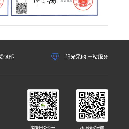
额包邮
阳光采购 一站服务
螳螂网公众号
移动端螳螂网