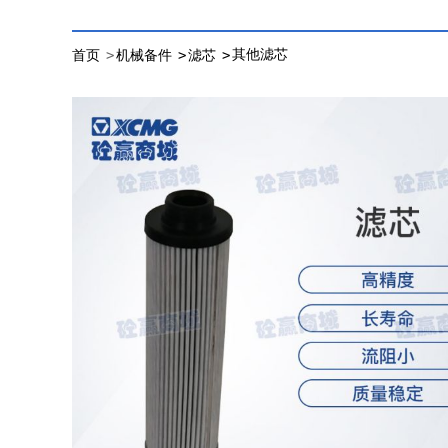
>
>
>
其他滤芯
首页
机械备件
滤芯