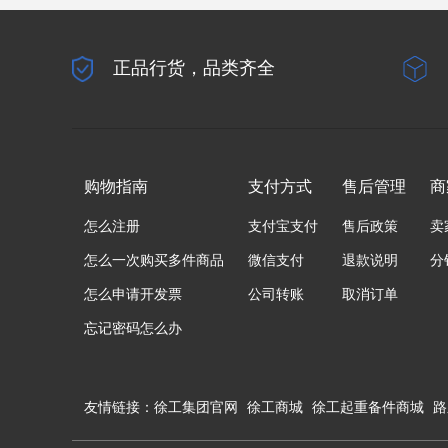
正品行货，品类齐全
购物指南
支付方式
售后管理
商
怎么注册
支付宝支付
售后政策
卖
怎么一次购买多件商品
微信支付
退款说明
分
怎么申请开发票
公司转账
取消订单
忘记密码怎么办
友情链接：
徐工集团官网
徐工商城
徐工起重备件商城
路