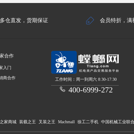
多仓直发，货期保证
会员特折，满
家合作
家入门
销商合作
工作时间：周一到周六 8:30-17:30
400-6999-272
之家商城
装载之王
叉装之王
Machmall
徐工二手机
中国机械工业联