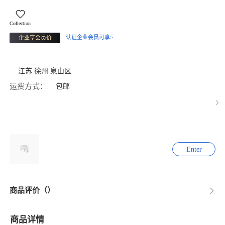
Collection
认证企业会员可享>
企业享会员价
江苏 徐州 泉山区
运费方式：
包邮
Enter
商品评价（）
商品详情