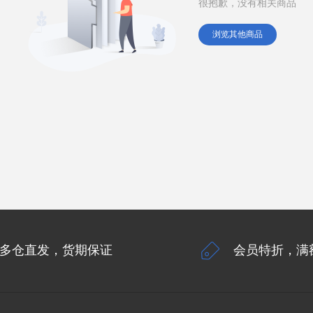
很抱歉，没有相关商品
浏览其他商品
多仓直发，货期保证
会员特折，满