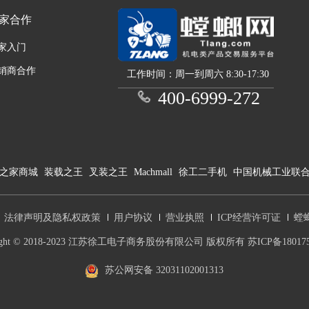
家合作
家入门
销商合作
工作时间：周一到周六 8:30-17:30
400-6999-272
之家商城
装载之王
叉装之王
Machmall
徐工二手机
中国机械工业联
法律声明及隐私权政策
用户协议
营业执照
ICP经营许可证
螳
right © 2018-2023 江苏徐工电子商务股份有限公司 版权所有 苏ICP备180175
苏公网安备 32031102001313