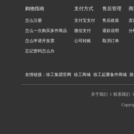
购物指南
支付方式
售后管理
商
怎么注册
支付宝支付
售后政策
卖
怎么一次购买多件商品
微信支付
退款说明
分
怎么申请开发票
公司转账
取消订单
忘记密码怎么办
友情链接：
徐工集团官网
徐工商城
徐工起重备件商城
路
关于我们
联系我们
Copy