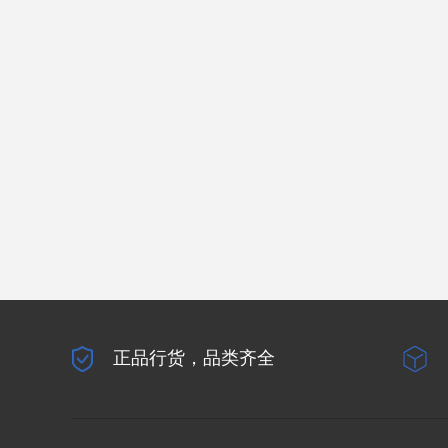
正品行货，品类齐全