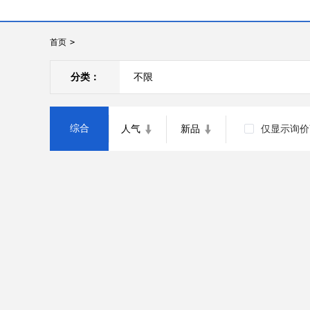
首页
>
分类：
不限
综合
人气
新品
仅显示询价