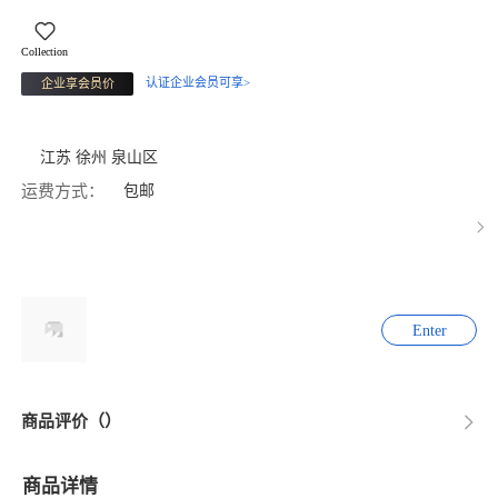
Collection
认证企业会员可享>
企业享会员价
江苏 徐州 泉山区
运费方式：
包邮
Enter
商品评价（）
商品详情