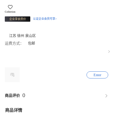
Collection
认证企业会员可享>
企业享会员价
江苏 徐州 泉山区
运费方式：
包邮
Enter
商品评价（）
商品详情