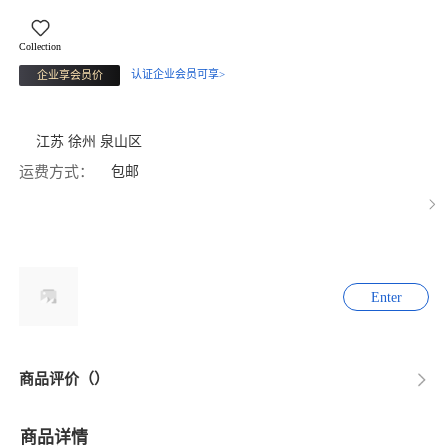
Collection
认证企业会员可享>
企业享会员价
江苏 徐州 泉山区
运费方式：
包邮
Enter
商品评价（）
商品详情