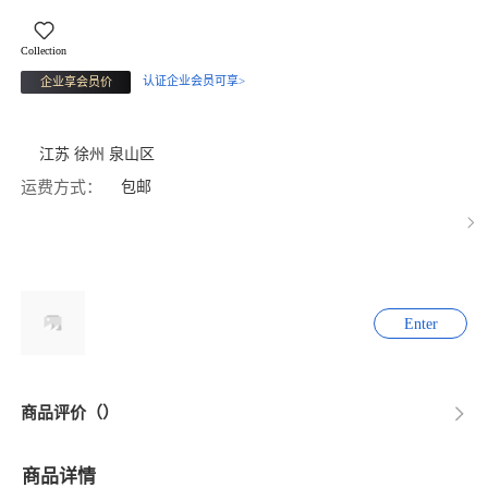
Collection
认证企业会员可享>
企业享会员价
江苏 徐州 泉山区
运费方式：
包邮
Enter
商品评价（）
商品详情