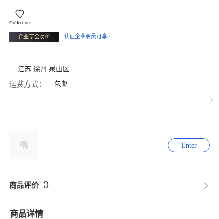
Collection
认证企业会员可享>
企业享会员价
江苏 徐州 泉山区
运费方式：
包邮
Enter
商品评价（）
商品详情