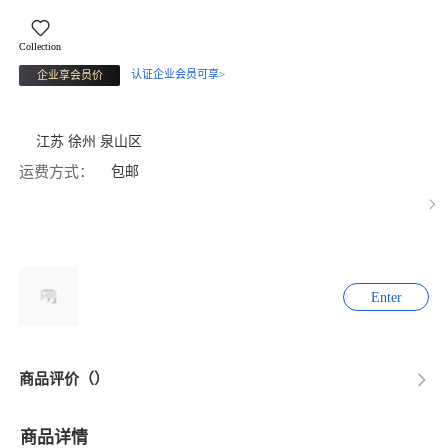
Collection
认证企业会员可享>
企业享会员价
江苏 徐州 泉山区
运费方式：
包邮
Enter
商品评价（）
商品详情