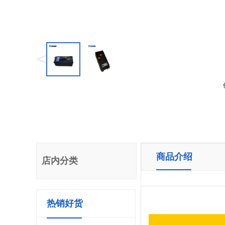
<
商品介绍
店内分类
热销好货