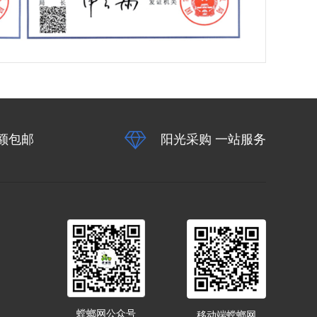
额包邮
阳光采购 一站服务
螳螂网公众号
移动端螳螂网