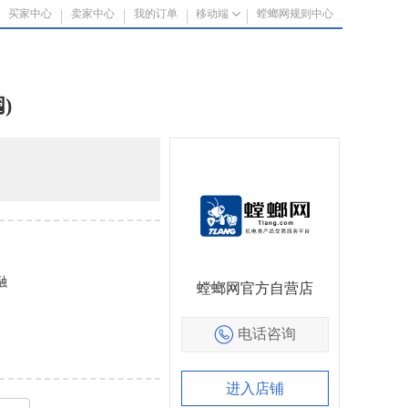
买家中心
卖家中心
我的订单
移动端
螳螂网规则中心
)
融
螳螂网官方自营店
电话咨询
进入店铺