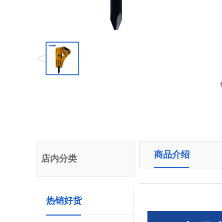
<
商品介绍
店内分类
热销好货