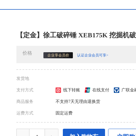
【定金】徐工破碎锤 XEB175K 挖掘机破碎锤
价格
认证企业会员可享>
企业享会员价
发货地
支付方式
线下转账
在线支付
广联金
商品服务
不支持7天无理由退换货
运费方式
固定运费