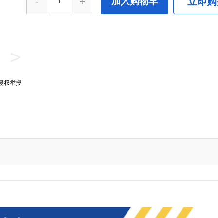
-
+
加入购物车
立即购
>
侵权举报