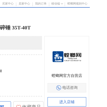
买家中心
卖家中心
我的订单
移动端
螳螂网规则中心
 35T-40T
融
螳螂网官方自营店
电话咨询
进入店铺