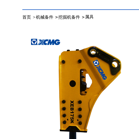
>
>
>
属具
首页
机械备件
挖掘机备件