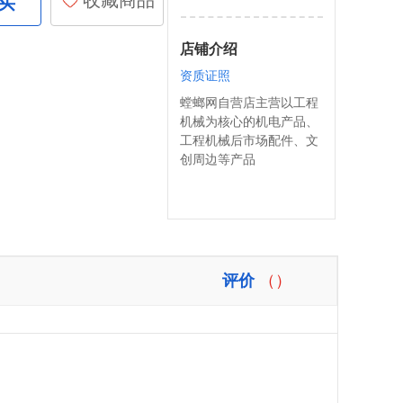
收藏商品
买
店铺介绍
资质证照
螳螂网自营店主营以工程
机械为核心的机电产品、
工程机械后市场配件、文
创周边等产品
评价
（）