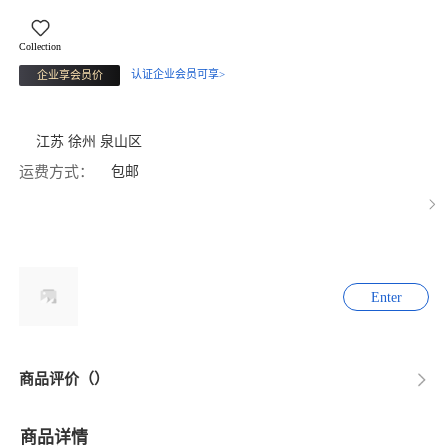
Collection
认证企业会员可享>
企业享会员价
江苏 徐州 泉山区
运费方式：
包邮
Enter
商品评价（）
商品详情