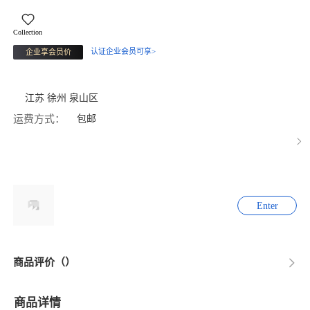
Collection
认证企业会员可享>
企业享会员价
江苏 徐州 泉山区
运费方式：
包邮
Enter
商品评价（）
商品详情