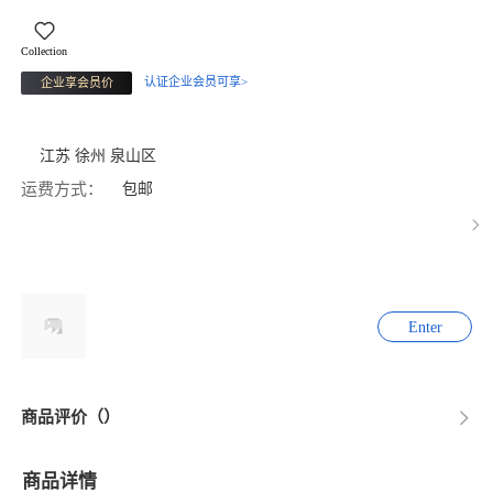
Collection
认证企业会员可享>
企业享会员价
江苏 徐州 泉山区
运费方式：
包邮
Enter
商品评价（）
商品详情