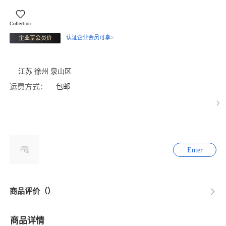
Collection
认证企业会员可享>
企业享会员价
江苏 徐州 泉山区
运费方式：
包邮
Enter
商品评价（）
商品详情