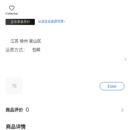
Collection
认证企业会员可享>
企业享会员价
江苏 徐州 泉山区
运费方式：
包邮
Enter
商品评价（）
商品详情