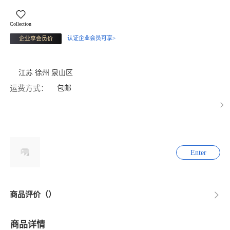
Collection
认证企业会员可享>
企业享会员价
江苏 徐州 泉山区
运费方式：
包邮
Enter
商品评价（）
商品详情