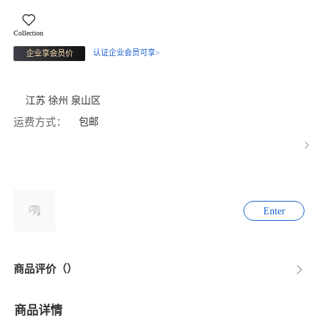
Collection
认证企业会员可享>
企业享会员价
江苏 徐州 泉山区
运费方式：
包邮
Enter
商品评价（）
商品详情