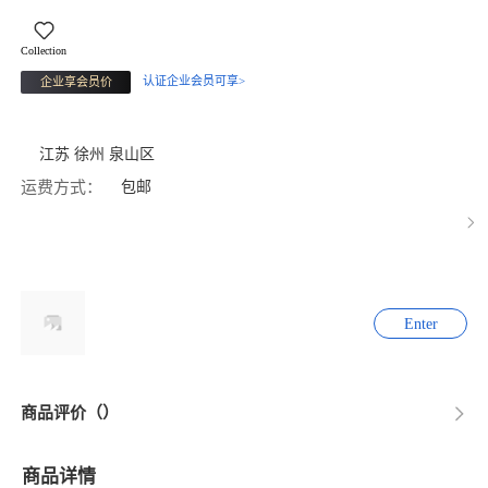
Collection
认证企业会员可享>
企业享会员价
江苏 徐州 泉山区
运费方式：
包邮
Enter
商品评价（）
商品详情