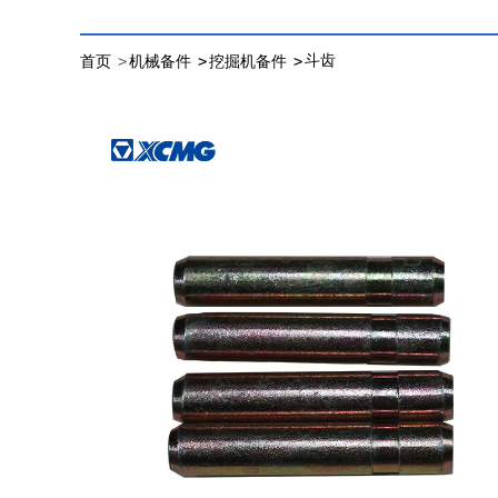
>
>
>
斗齿
首页
机械备件
挖掘机备件