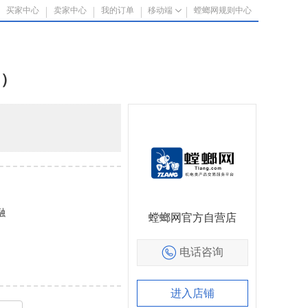
买家中心
卖家中心
我的订单
移动端
螳螂网规则中心
用）
融
螳螂网官方自营店
电话咨询
进入店铺