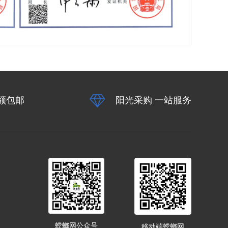
额包邮
阳光采购 一站服务
螳螂网公众号
移动端螳螂网