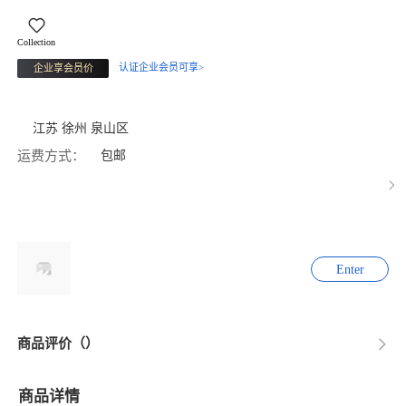
Collection
认证企业会员可享>
企业享会员价
江苏 徐州 泉山区
运费方式：
包邮
Enter
商品评价（）
商品详情