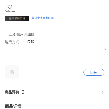
Collection
认证企业会员可享>
企业享会员价
江苏 徐州 泉山区
运费方式：
包邮
Enter
商品评价（）
商品详情