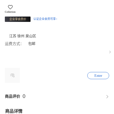
Collection
认证企业会员可享>
企业享会员价
江苏 徐州 泉山区
运费方式：
包邮
Enter
商品评价（）
商品详情