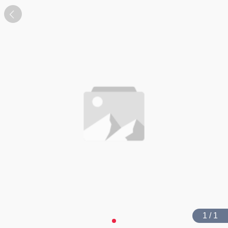
1 / 1