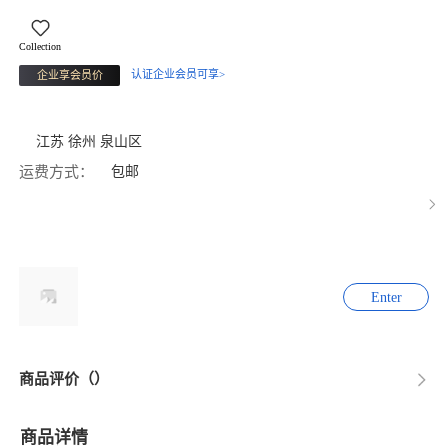
Collection
认证企业会员可享>
企业享会员价
江苏 徐州 泉山区
运费方式：
包邮
Enter
商品评价（）
商品详情