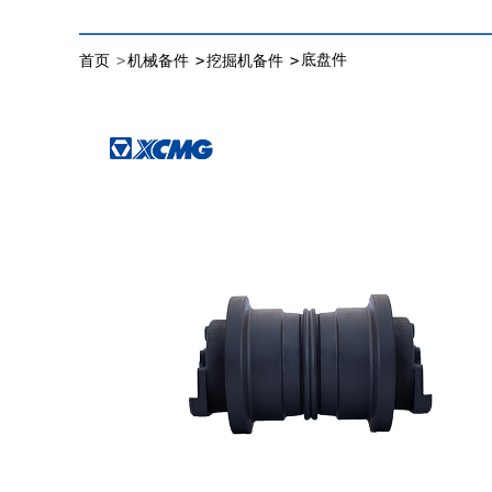
>
>
>
底盘件
首页
机械备件
挖掘机备件