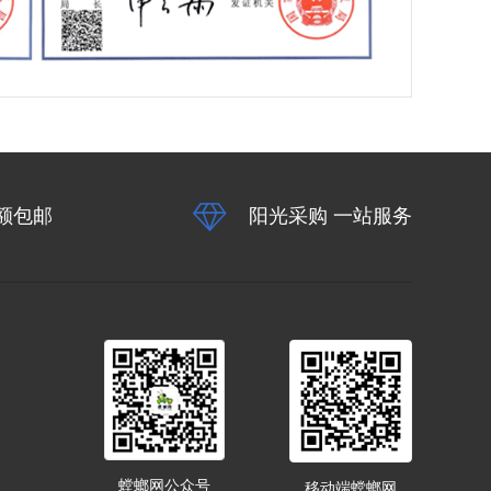
额包邮
阳光采购 一站服务
螳螂网公众号
移动端螳螂网