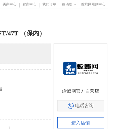
买家中心
卖家中心
我的订单
移动端
螳螂网规则中心
T/47T （保内）
融
螳螂网官方自营店
电话咨询
进入店铺