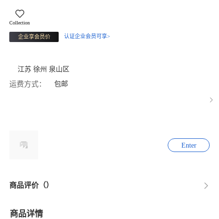
Collection
认证企业会员可享>
企业享会员价
江苏 徐州 泉山区
运费方式：
包邮
Enter
商品评价（）
商品详情