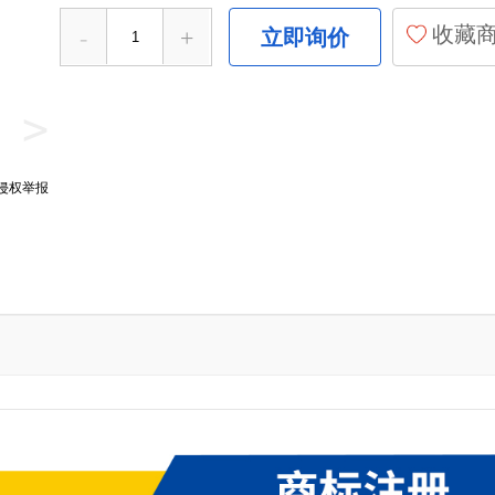
收藏
-
+
立即询价
>
侵权举报