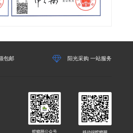
额包邮
阳光采购 一站服务
螳螂网公众号
移动端螳螂网