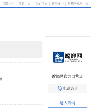
买家中心
卖家中心
我的订单
移动端
螳螂网规则中心
螳螂网官方自营店
融
电话咨询
进入店铺