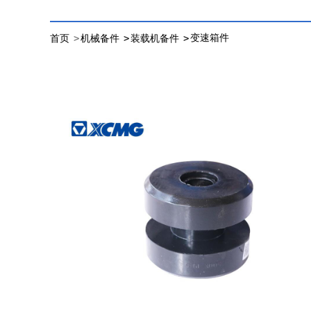
>
>
>
变速箱件
首页
机械备件
装载机备件