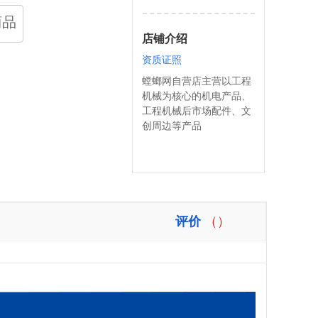
商品
店铺介绍
资质证照
螳螂网自营店主营以工程
机械为核心的机电产品、
工程机械后市场配件、文
创周边等产品
评价
（）