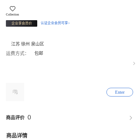
Collection
认证企业会员可享>
企业享会员价
江苏 徐州 泉山区
运费方式：
包邮
Enter
商品评价（）
商品详情