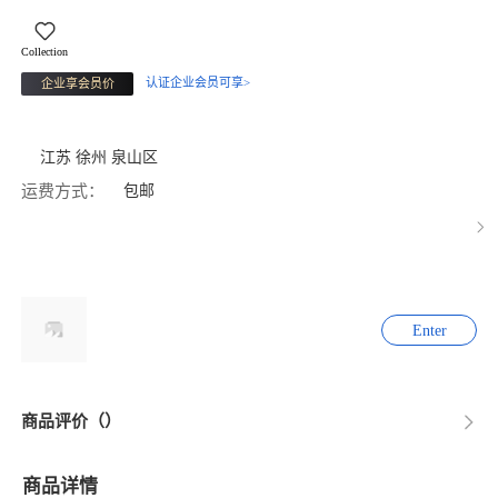
Collection
认证企业会员可享>
企业享会员价
江苏 徐州 泉山区
运费方式：
包邮
Enter
商品评价（）
商品详情