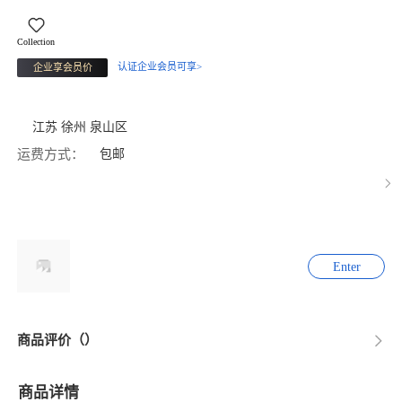
Collection
认证企业会员可享>
企业享会员价
江苏 徐州 泉山区
运费方式：
包邮
Enter
商品评价（）
商品详情