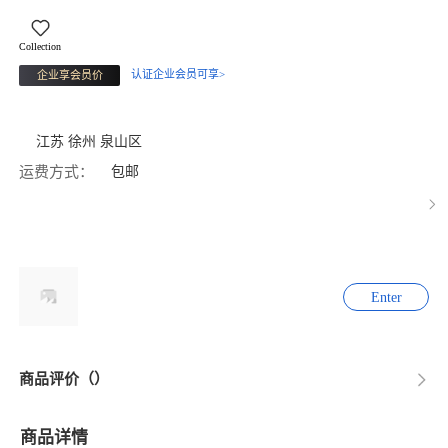
Collection
认证企业会员可享>
企业享会员价
江苏 徐州 泉山区
运费方式：
包邮
Enter
商品评价（）
商品详情