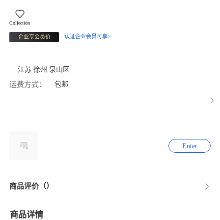
Collection
认证企业会员可享>
企业享会员价
江苏 徐州 泉山区
运费方式：
包邮
Enter
商品评价（）
商品详情