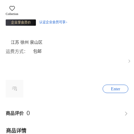
Collection
认证企业会员可享>
企业享会员价
江苏 徐州 泉山区
运费方式：
包邮
Enter
商品评价（）
商品详情